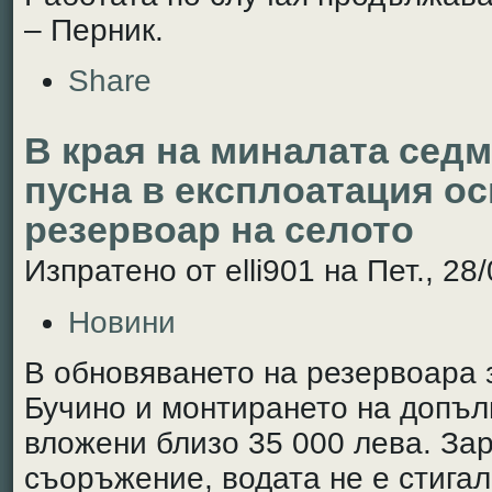
– Перник.
Share
В края на миналата седм
пусна в експлоатация о
резервоар на селото
Изпратено от elli901 на Пет., 28
Новини
В обновяването на резервоара 
Бучино и монтирането на допъ
вложени близо 35 000 лева. За
съоръжение, водата не е стигал