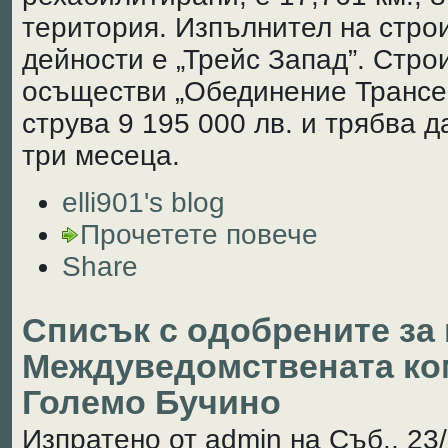
територия. Изпълнител на стро
дейности е „Трейс Запад”. Стр
осъществи „Обединение Трансе
струва 9 195 000 лв. и трябва 
три месеца.
elli901's blog
Прочетете повече
Share
Списък с одобрените за
Междуведомствената ко
Големо Бучино
Изпратено от admin на Съб., 23/