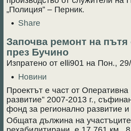
производство от служители на 
„Полиция” – Перник.
Share
Започва ремонт на пътя
през Бучино
Изпратено от elli901 на Пон., 29
Новини
Проектът е част от Оперативна
развитие” 2007-2013 г., съфина
фонд за регионално развитие и
Общата дължина на участъците
рехабилитирани, е 17,761 км., 8