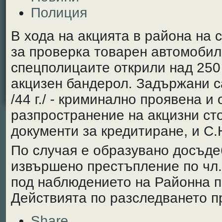
Полиция
В хода на акцията в района на 
за проверка товарен автомобил 
спецполицаите открили над 250
акцизен бандерол. Задържани с
/44 г./ - криминално проявена и
разпространение на акцизни ст
документи за кредитиране, и С.Н.
По случая е образувано досъде
извършено престъпление по чл. 2
под наблюдението на Районна п
Действията по разследването п
Share