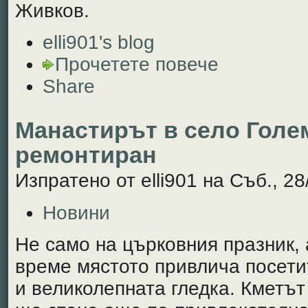
Живков.
elli901's blog
Прочетете повече
Share
Манастирът в село Голе
ремонтиран
Изпратено от elli901 на Съб., 28
Новини
Не само на църковния празник,
време мястото привлича посети
и великолепната гледка. Кметът