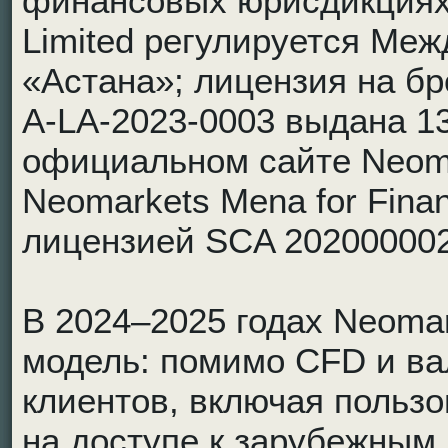
финансовых юрисдикциях.
Limited регулируется М
«Астана»; лицензия на б
A-LA-2023-0003 выдана 13
официальном сайте Neoma
Neomarkets Mena for Financ
лицензией SCA 202000002
В 2024–2025 годах Neoma
модель: помимо CFD и ва
клиентов, включая пользо
на доступе к зарубежным 