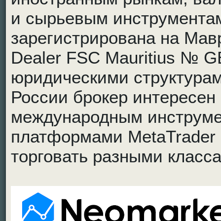
и сырьевым инструментам
зарегистрирована на Мавр
Dealer FSC Mauritius № G
юридическими структурам
России брокер интересен 
международным инструмен
платформами MetaTrader 
торговать разными класса