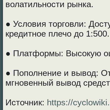
волатильности рынка.
● Условия торговли: Досту
кредитное плечо до 1:500.
● Платформы: Высокую о
● Пополнение и вывод: О
мгновенный вывод средств
Источник:
https://cyclowik