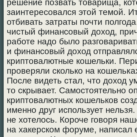
решение позвать товарища, ко
заинтересовался этой темой. И
отбивать затраты почти полгода
чистый финансовый доход, прич
работе надо было разговариват
и финансовый доход отправлял
криптовалютные кошельки. Пер
проверяли сколько на кошельках
После видеть стал, что доход у
то скрывает. Самостоятельно оп
криптовалютных кошельков созд
именно друг использует нельзя.
не хотелось. Короче говоря на
на хакерском форуме, написал 