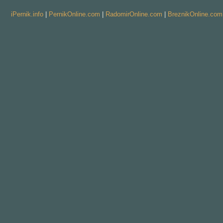
iPernik.info
|
PernikOnline.com
|
RadomirOnline.com
|
BreznikOnline.com