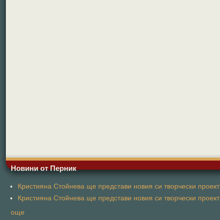
Новини от Перник
Кристияна Стойнева ще представи новия си творчески проект 
Кристияна Стойнева ще представи новия си творчески проект 
още