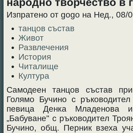
народно творчество в 
Изпратено от gogo на Нед., 08/0
танцов състав
Живот
Развлечения
История
Читалище
Култура
Самодеен танцов състав при
Голямо Бучино с ръководител
певица Денка Младенова и
„Бабуване" с ръководител Троя
Бучино, общ. Перник взеха уч