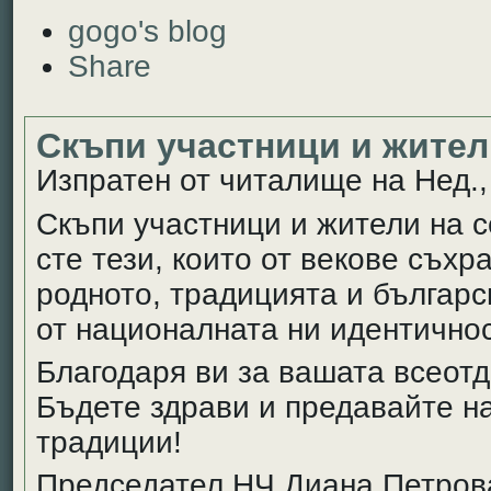
gogo's blog
Share
Скъпи участници и жител
Изпратен от читалище на Нед., 
Скъпи участници и жители на с
сте тези, които от векове съхр
родното, традицията и българс
от националната ни идентичнос
Благодаря ви за вашата всеотд
Бъдете здрави и предавайте н
традиции!
Председател НЧ Диана Петров