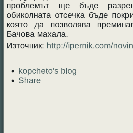
проблемът ще бъде разре
обиколната отсечка бъде покр
която да позволява премина
Бачова махала.
Източник:
http://ipernik.com/novi
kopcheto's blog
Share