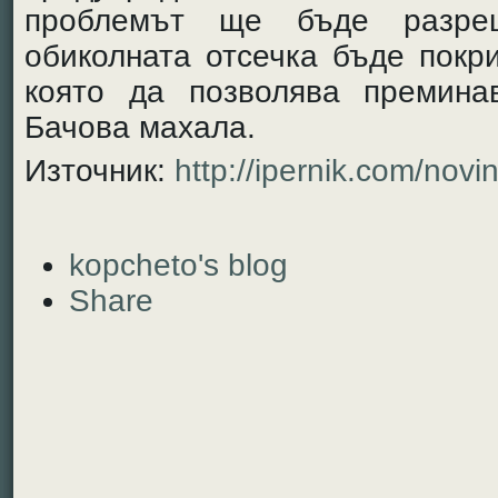
проблемът ще бъде разре
обиколната отсечка бъде покр
която да позволява премина
Бачова махала.
Източник:
http://ipernik.com/novi
kopcheto's blog
Share